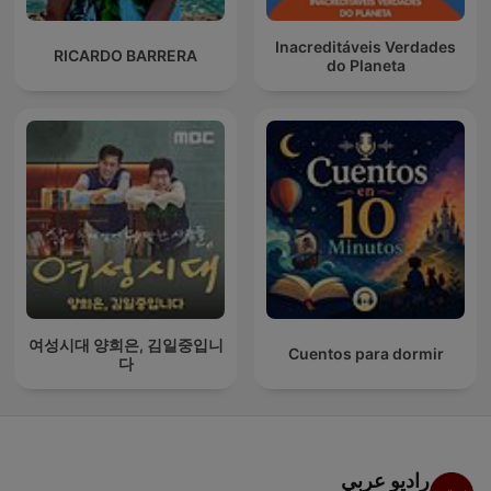
Inacreditáveis Verdades
RICARDO BARRERA
do Planeta
여성시대 양희은, 김일중입니
Cuentos para dormir
다
راديو عربي