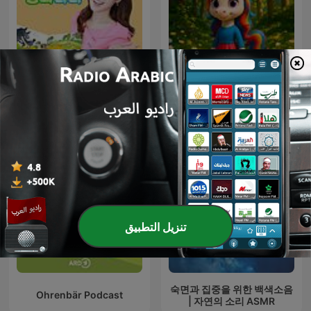
감자공주의 동화나라
Petite Licorne
تنزيل التطبيق
숙면과 집중을 위한 백색소음
Ohrenbär Podcast
| 자연의 소리 ASMR