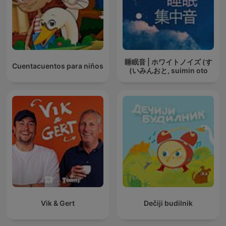
睡眠音 | ホワイトノイズ (す
Cuentacuentos para niños
いみんおと, suimin oto)
Vik & Gert
Dečiji budilnik