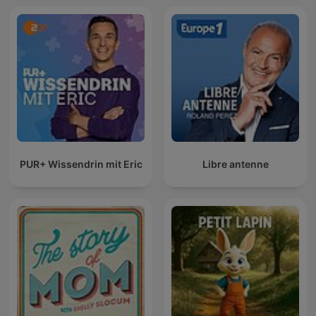
PUR+ Wissendrin mit Eric
Libre antenne