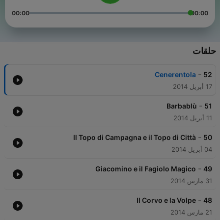
00:00
00:00
حلقات
-
Cenerentola
52
17 أبريل 2014
-
Barbablù
51
11 أبريل 2014
-
Il Topo di Campagna e il Topo di Città
50
04 أبريل 2014
-
Giacomino e il Fagiolo Magico
49
31 مارس 2014
-
Il Corvo e la Volpe
48
21 مارس 2014