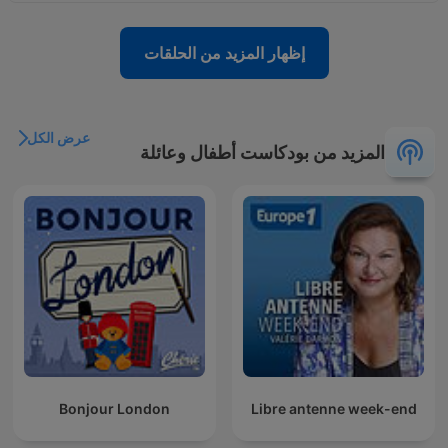
إظهار المزيد من الحلقات
عرض الكل
المزيد من بودكاست أطفال وعائلة
Bonjour London
Libre antenne week-end