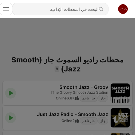
محطات راديو السموث جاز (Smooth
Jazz)
8
Smooth Jazz - Groov
The Groovy Smooth Jazz Station!
جاز
جاز ناعم
6.8K
Online
Just Jazz Radio - Smooth Jazz
جاز
جاز ناعم
2
Online