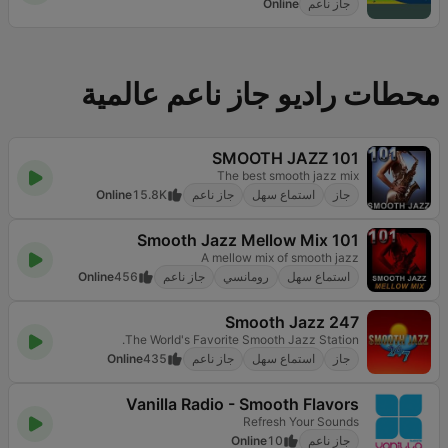
جاز ناعم
Online
محطات راديو جاز ناعم عالمية
101 SMOOTH JAZZ
The best smooth jazz mix
جاز
استماع سهل
جاز ناعم
15.8K
Online
101 Smooth Jazz Mellow Mix
A mellow mix of smooth jazz
استماع سهل
رومانسي
جاز ناعم
456
Online
Smooth Jazz 247
The World's Favorite Smooth Jazz Station.
جاز
استماع سهل
جاز ناعم
435
Online
Vanilla Radio - Smooth Flavors
Refresh Your Sounds
جاز ناعم
10
Online