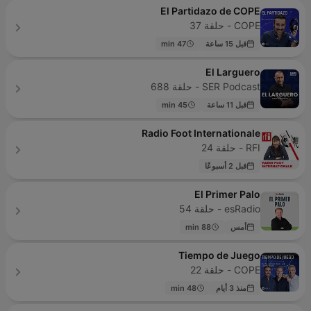
El Partidazo de COPE
COPE - حلقة 37
قبل 15 ساعة
47 min
El Larguero
SER Podcast - حلقة 688
قبل 11 ساعة
45 min
Radio Foot Internationale
RFI - حلقة 24
قبل 2 أسبوعًا
El Primer Palo
esRadio - حلقة 54
أمس
88 min
Tiempo de Juego
COPE - حلقة 22
منذ 3 أيام
48 min