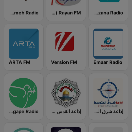
Rozana Radio
Rayan FM (راديو ريان إف إم)
Alasemeh Radio - راديو العاصمة
ARTA FM
Version FM
Emaar Radio
إذاعة شرق المتوسط East Mediterrane Radio
إذاعة القدس - Alquds Radio
Middle East Agape Radio