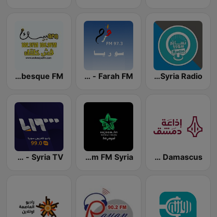
Nasaem Syria Radio - راديو نسائم سوريا
Farah FM - فرح إف إم
Arabesque FM - أرابيسك اف ام
Radio Damascus - راديو دمشق
Nojoom FM Syria نجوم اف ام سوريا
Syria TV - راديو تلفزيون سوريا