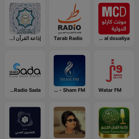
Montecarlo al doualiya (مونت كارلو الدولية)
Tarab Radio
إذاعة القرآن الكريم من القاهرة
Watar FM
Sham FM - إذاعة شام إف إم
Radio Sada (راديو صدى)