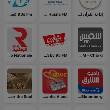
إذاعة القرأن الكريم
Husna FM (حسنى)
90s Fm (تسعينات اف ام)
Shems FM - Charki (شمس أف أم)
Sha3by 95 FM
Radio Nationale (الإذاعة الوطنية)
Quran for the Soul
Romantic Vibes
Asharq Radio with Bloomberg