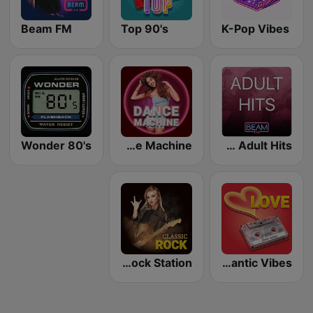
Beam FM
Top 90's
K-Pop Vibes
Wonder 80's
Dance Machine
Beam FM - Adult Hits
Classic Rock Station
Romantic Vibes