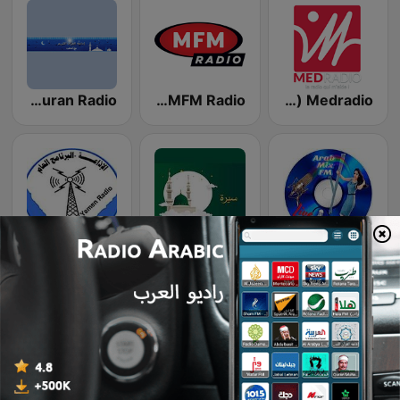
Medradio (ميد راديو)
MFM Radio (مفم راديو)
Egyptian Holy Quran Radio (اذاعه القرآن الكريم المصريه)
Arab Mix Drama
رحمة للعالمين Mercy To Mankind
Sana'a Radio (إذاعة صنعاء)
Radio Shafaq
Radio Sfax (إذاعة صفاقس)
Radio Aljalia - راديو الجالية