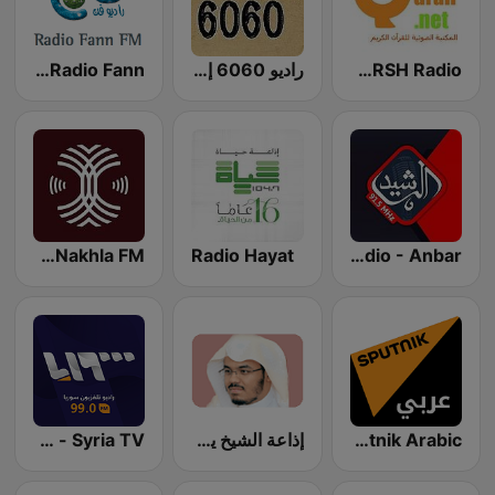
Abdulbasit Abdulsamad WARSH Radio
راديو 6060 إف إم
Radio Fann (راديو فن)
Al-Nakhla FM
Radio Hayat
Al Rasheed Radio - Anbar
Sputnik Arabic (عربي)
إذاعة الشيخ ياسر الدوسري
Syria TV - راديو تلفزيون سوريا