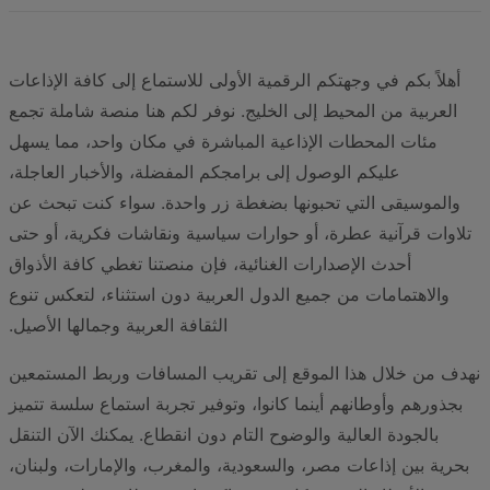
أهلاً بكم في وجهتكم الرقمية الأولى للاستماع إلى كافة الإذاعات
العربية من المحيط إلى الخليج. نوفر لكم هنا منصة شاملة تجمع
مئات المحطات الإذاعية المباشرة في مكان واحد، مما يسهل
عليكم الوصول إلى برامجكم المفضلة، والأخبار العاجلة،
والموسيقى التي تحبونها بضغطة زر واحدة. سواء كنت تبحث عن
تلاوات قرآنية عطرة، أو حوارات سياسية ونقاشات فكرية، أو حتى
أحدث الإصدارات الغنائية، فإن منصتنا تغطي كافة الأذواق
والاهتمامات من جميع الدول العربية دون استثناء، لتعكس تنوع
الثقافة العربية وجمالها الأصيل.
نهدف من خلال هذا الموقع إلى تقريب المسافات وربط المستمعين
بجذورهم وأوطانهم أينما كانوا، وتوفير تجربة استماع سلسة تتميز
بالجودة العالية والوضوح التام دون انقطاع. يمكنك الآن التنقل
بحرية بين إذاعات مصر، والسعودية، والمغرب، والإمارات، ولبنان،