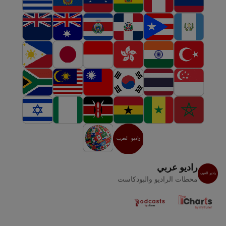
راديو عربي
محطات الراديو والبودكاست