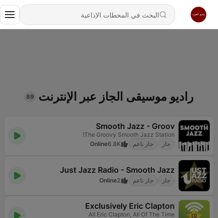
راديو موسيقى الجاز عبر الإنترنت
89
Smooth Jazz - Groov
The Groovy Smooth Jazz Station!
جاز
جاز ناعم
6.8K
Online
Just Jazz Radio - Smooth Jazz
جاز
جاز ناعم
2
Online
Exclusively Eric Clapton
All Eric Clapton, All Of The Time