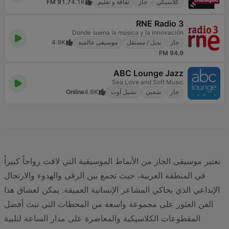
كلاسيكي
جاز
ثقافة و تعليم
4.1K
91.7 FM
RNE Radio 3
Donde suena la música y la innovación
جاز
بديل / مستقل
موسيقى عالمية
4.9K
94.9 FM
ABC Lounge Jazz
Sea Love and Soft Music
جاز
شعبي
تشيل آوت
4.6K
Online
تعتبر موسيقى الجاز من الأنماط الموسيقية التي لاقت رواجاً كبيراً
في المنطقة العربية، حيث تجمع بين الرقي والهدوء والارتجال
الإبداعي الذي يحاكي المشاعر الإنسانية العميقة. يمكن لعشاق هذا
الفن العثور على مجموعة واسعة من المحطات التي تبث أفضل
المقطوعات الكلاسيكية والمعاصرة على مدار الساعة لتلبية