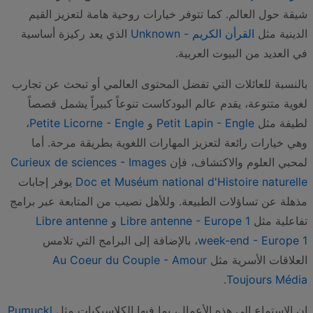
شيقة حول العالم. كما تتوفر خيارات روحية هامة لتعزيز القيم
الدينية مثل
القرأن الكريم - Unknown
الذي يعد ركيزة أساسية
في العديد من البيوت العربية.
بالنسبة للعائلات التي تفضل المحتوى العالمي أو تبحث عن تجارب
لغوية متنوعة، يقدم عالم البودكاست تنوعاً كبيراً يشمل قصصاً
لطيفة مثل
Petit Lapin - Engle
و
Petite Licorne - Engle
،
وهي خيارات رائعة لتعزيز المهارات اللغوية بطريقة مرحة. أما
لمحبي العلوم والاكتشاف، فإن
Curieux de sciences - Images
Doc et Muséum national d'Histoire naturelle
يوفر إجابات
مذهلة عن تساؤلات الطبيعة. وللأهل نصيب من المتابعة عبر برامج
تفاعلية مثل
Libre antenne - Europe 1
و
Libre antenne
week-end - Europe 1
، بالإضافة إلى البرامج التي تلامس
العلاقات الأسرية مثل
Au Coeur du Couple - Amour
.
Toujours Média
إن الاستماع إلى هذه الأعمال، بما فيها الكلاسيكيات مثل
Pumuckl