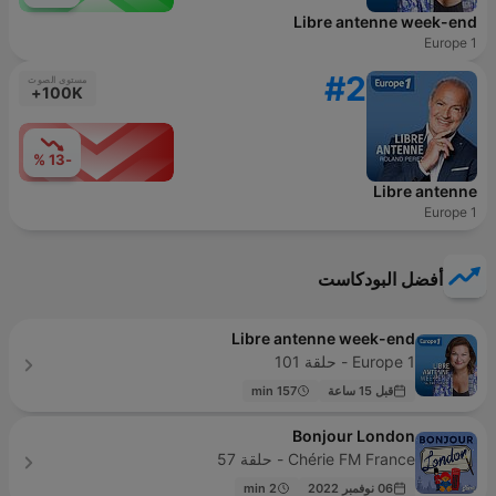
Libre antenne week-end
Europe 1
#2
مستوى الصوت
100K+
-13 %
Libre antenne
Europe 1
أفضل البودكاست
Libre antenne week-end
Europe 1 - حلقة 101
قبل 15 ساعة
157 min
Bonjour London
Chérie FM France - حلقة 57
06 نوفمبر 2022
2 min