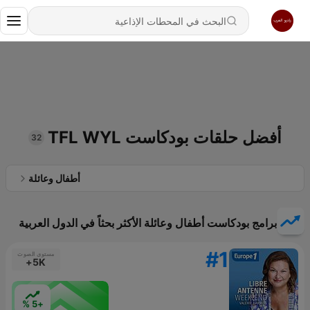
أفضل حلقات بودكاست TFL WYL
32
أطفال وعائلة
برامج بودكاست أطفال وعائلة الأكثر بحثاً في الدول العربية
#1
مستوى الصوت
5K+
+5 %