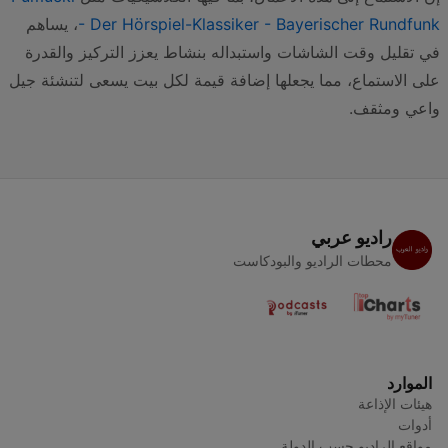
- Der Hörspiel-Klassiker - Bayerischer Rundfunk
، يساهم
في تقليل وقت الشاشات واستبداله بنشاط يعزز التركيز والقدرة
على الاستماع، مما يجعلها إضافة قيمة لكل بيت يسعى لتنشئة جيل
واعي ومثقف.
راديو عربي
محطات الراديو والبودكاست
الموارد
هيئات الإذاعة
أدوات
مواقع الراديو حسب الدولة