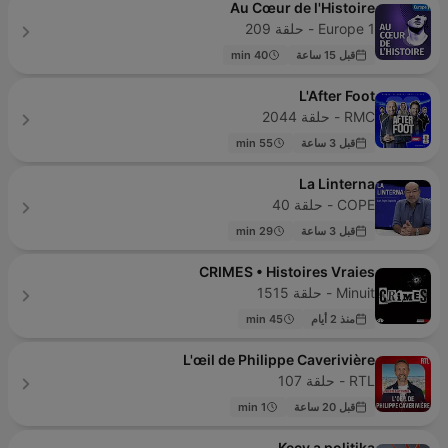
Au Cœur de l'Histoire
Europe 1 - حلقة 209
قبل 15 ساعة
40 min
L'After Foot
RMC - حلقة 2044
قبل 3 ساعة
55 min
La Linterna
COPE - حلقة 40
قبل 3 ساعة
29 min
CRIMES • Histoires Vraies
Minuit - حلقة 1515
منذ 2 أيام
45 min
L'œil de Philippe Caverivière
RTL - حلقة 107
قبل 20 ساعة
1 min
Kecy a politika