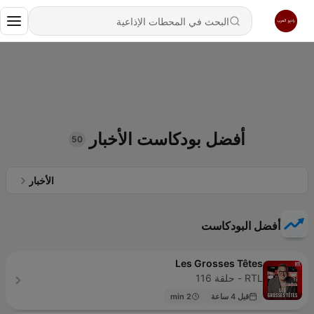
أفضل بودكاست الأخبار
50
الأخبار
أفضل البودكاست
Les Grosses Têtes
RTL - حلقة 116
قبل 4 ساعة
2 min