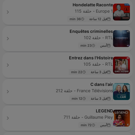
Hondelatte Raconte
Europe 1 - حلقة 115
قبل 12 ساعة
36 min
Enquêtes criminelles
RTL - حلقة 102
أمس
23 min
Entrez dans l'Histoire
RTL - حلقة 105
قبل 3 ساعة
22 min
C dans l'air
France Télévisions - حلقة 212
قبل 3 ساعة
12 min
LEGEND
Guillaume Pley - حلقة 711
أمس
72 min