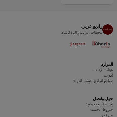
راديو عربي
محطات الراديو والبودكاست
الموارد
هيئات الإذاعة
أدوات
مواقع الراديو حسب الدولة
حول واتصل
سياسة الخصوصية
شروط الخدمة
من نحن