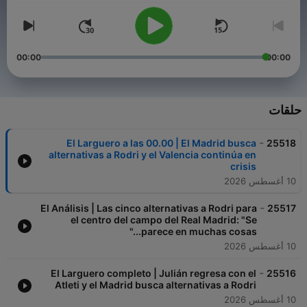
00:00
00:00
حلقات
-
El Larguero a las 00.00 | El Madrid busca
25518
alternativas a Rodri y el Valencia continúa en
crisis
10 أغسطس 2026
-
El Análisis | Las cinco alternativas a Rodri para
25517
el centro del campo del Real Madrid: "Se
parece en muchas cosas..."
10 أغسطس 2026
-
El Larguero completo | Julián regresa con el
25516
Atleti y el Madrid busca alternativas a Rodri
10 أغسطس 2026