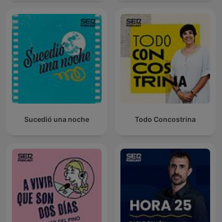
Sucedió una noche
Todo Concostrina