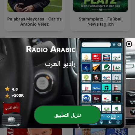
Palabras Mayores - Carlos
Stammplatz – Fußball
Antonio Vélez
News täglich
Adom Sports
Futbol Picante
تنزيل التطبيق