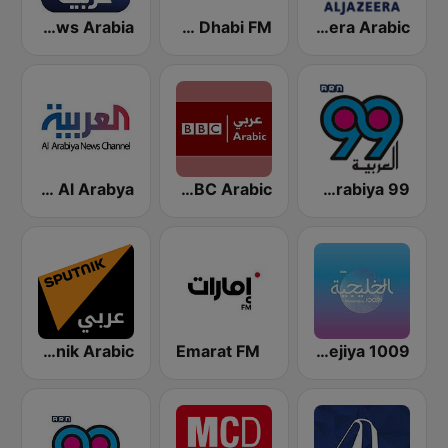
Al Jazeera Arabic (قناة الجزيرة)
Abu Dhabi FM (اذاعة أبوظبي)
Sky News Arabia (سكاي نيوز عربية)
Al Arabiya 99
BBC Arabic (إذاعة بي بي سي العربية)
Al Arabya (العربية FM)
Al Khaleejiya 1009 (الخليجية)
Emarat FM
Sputnik Arabic (عربي)