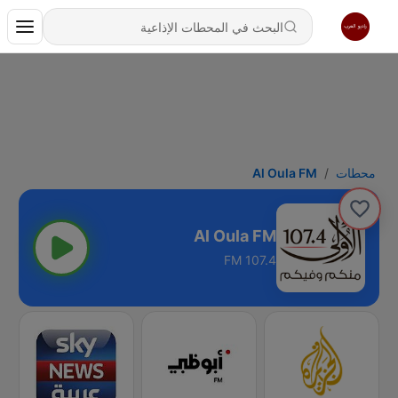
محطات
Al Oula FM
Al Oula FM
107.4 FM