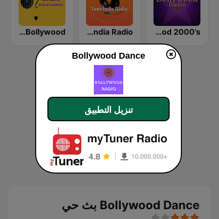
Namaste Bollywood
Tune India Radio
Bollywood 2000's
Bollywood Dance
تنزيل التطبيق
Bollywood Dance بث حي