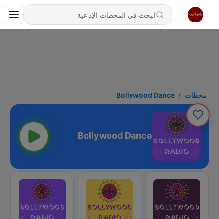
محطات
Bollywood Dance
Bollywood Dance