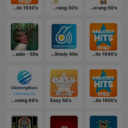
Greatest Hits 1930's
Boomerang 30's
Boomerang 50's
GotRadio - 50s
Positively 40s
Greatest Hits 1940's
Cleansing 60's
Easy 50's
Greatest Hits 1950's