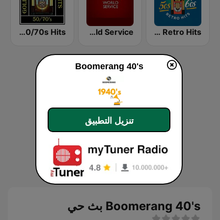
Golden 50/70s Hits
BBC World Service
50s 60s Retro Hits
Boomerang 40's
تنزيل التطبيق
Boomerang 40's بث حي