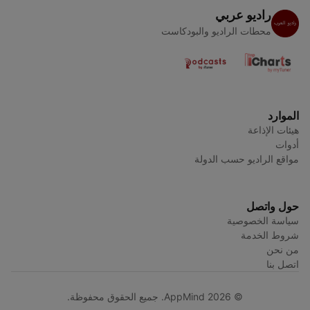
راديو عربي
محطات الراديو والبودكاست
الموارد
هيئات الإذاعة
أدوات
مواقع الراديو حسب الدولة
حول واتصل
سياسة الخصوصية
شروط الخدمة
من نحن
اتصل بنا
© AppMind 2026. جميع الحقوق محفوظة.