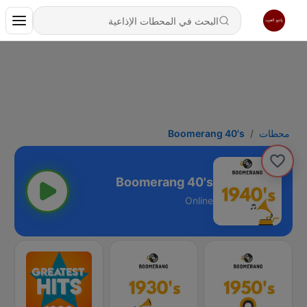
محطات
Boomerang 40's
Boomerang 40's
Online