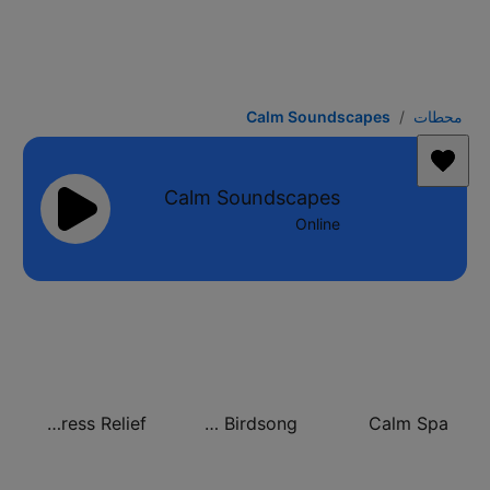
محطات
Calm Soundscapes
Calm Soundscapes
Online
Calm Stress Relief
Calm Birdsong
Calm Spa