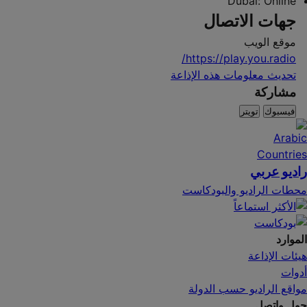
Dubai:
Online
جهات الاتصال
موقع الويب
https://play.you.radio/
تحديث معلومات هذه الإذاعة
مشاركة
فيسبوك
تويتر
راديو عربي
محطات الراديو والبودكاست
الموارد
هيئات الإذاعة
أدوات
مواقع الراديو حسب الدولة
حول واتصل