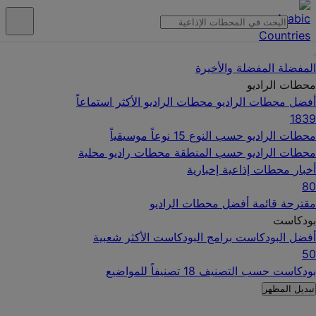
المفضلة
المفضلة والأخيرة
محطات الراديو
أفضل محطات الراديو
محطات الراديو الأكثر استماعاً
1839
محطات الراديو حسب النوع
15 نوعاً موسيقياً
محطات الراديو حسب المنطقة
محطات راديو محلية
أخبار
محطات إذاعية إخبارية
80
مقترحة
قائمة أفضل محطات الراديو
بودكاست
أفضل البودكاست
برامج البودكاست الأكثر شعبية
50
بودكاست حسب التصنيف
18 تصنيفاً للمواضيع
تبديل المظهر