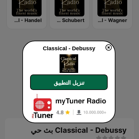
Classical - Handel
Classical - Schubert
Classical - Wagner
Classical - Debussy
تنزيل التطبيق
Classical - Debussy بث حي