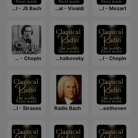
Classical - JS Bach
Classical - Vivaldi
Classical - Mozart
CalmRadio.com - Chopin
Classical - Tchaikovsky
Classical - Chopin
Classical - Strauss
Radio Bach
Classical - Beethoven