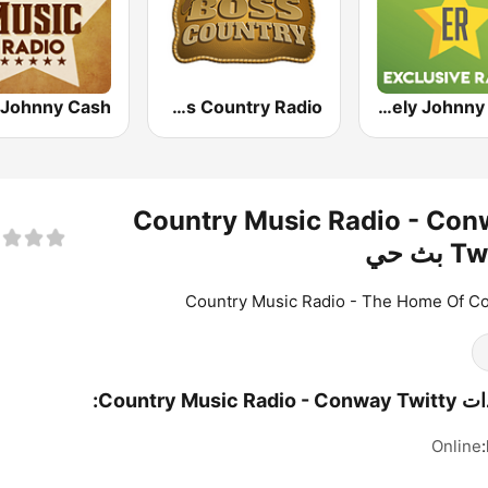
Boss Country Radio
Exclusively Johnny Cash
Country Music Radio - Con
بث حي
Country Music Radio - The Home Of C
Country Music Rad:
Online