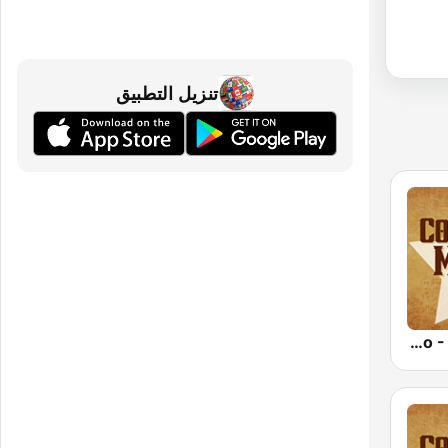
تنزيل التطبيق
Country Music Radio - 50's Country