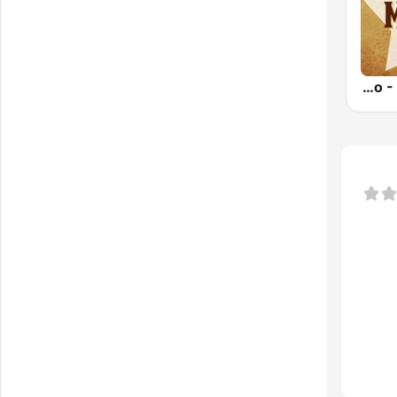
Country Music Radio - Johnny Cash