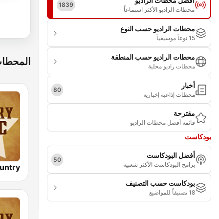
أفضل محطات الراديو
1839
محطات الراديو الأكثر استماعاً
محطات الراديو حسب النوع
15 نوعاً موسيقياً
محطات الراديو حسب المنطقة
المحطات
محطات راديو محلية
أخبار
80
محطات إذاعية إخبارية
مقترحة
قائمة أفضل محطات الراديو
بودكاست
أفضل البودكاست
50
برامج البودكاست الأكثر شعبية
بودكاست حسب التصنيف
18 تصنيفاً للمواضيع