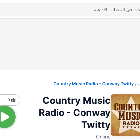
Country Music Radio - Conway Twitty
Country Music
0
Radio - Conway
Twitty
Online