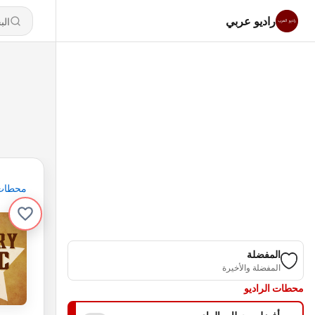
راديو عربي
محطات
المفضلة
المفضلة والأخيرة
محطات الراديو