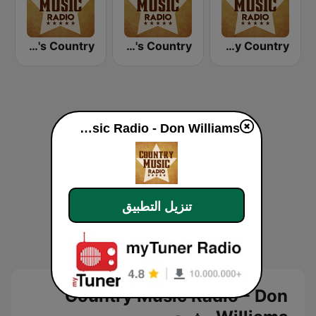
Country Music Radio - 90's Country
Country Music Radio - 50's Country
Country Music Radio - Easy Country
Country Music Radio - Don Williams
تنزيل التطبيق
Country Music Radio - Don