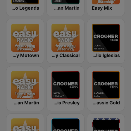
Crooner Radio Legends
Crooner Radio Dean Martin
Easy Mix
Easy Motown
Easy Classical
Crooner Radio Julio Iglesias
Easy Dean Martin
Crooner Radio Elvis Presley
Crooner Radio Classic Gold