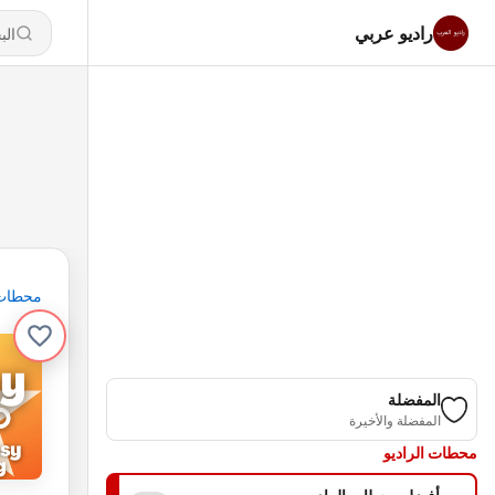
راديو عربي
محطات
المفضلة
المفضلة والأخيرة
محطات الراديو