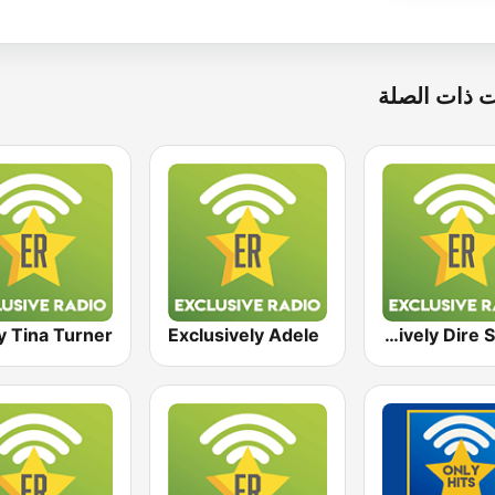
 ذات الصلة
Exclusively Adele
Exclusively Dire Straits