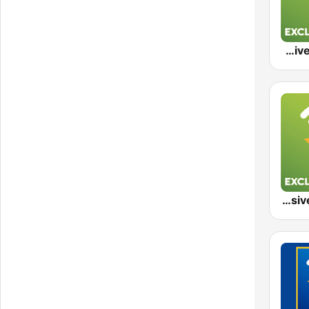
Exclusively Elton John
Exclusively Bob Dylan