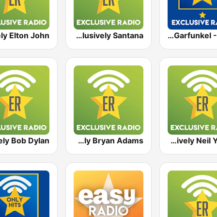
Exclusively Santana
Exclusively Simon & Garfunkel - HITS
Exclusively Bryan Adams
Exclusively Neil Young