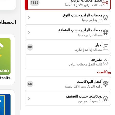
أفضل محطات الراديو
1839
محطات الراديو الأكثر استماعاً
محطات الراديو حسب النوع
15 نوعاً موسيقياً
المحطات
محطات الراديو حسب المنطقة
محطات راديو محلية
أخبار
80
محطات إذاعية إخبارية
مقترحة
قائمة أفضل محطات الراديو
بودكاست
أفضل البودكاست
50
برامج البودكاست الأكثر شعبية
بودكاست حسب التصنيف
18 تصنيفاً للمواضيع