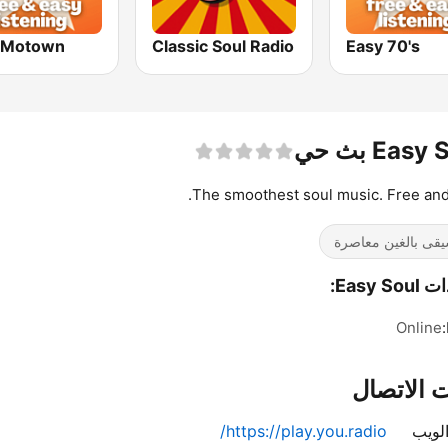
 Motown
Classic Soul Radio
Easy 70's
Eas بث حي
The smoothest soul music. Free and
قى بالغين معاصرة
Easy S:
Online
 الاتصال
لويب
https://play.you.radio/