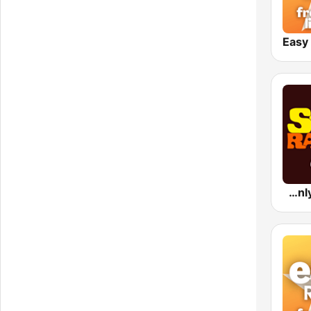
Easy
SOUL RADIO Only Classic Soul