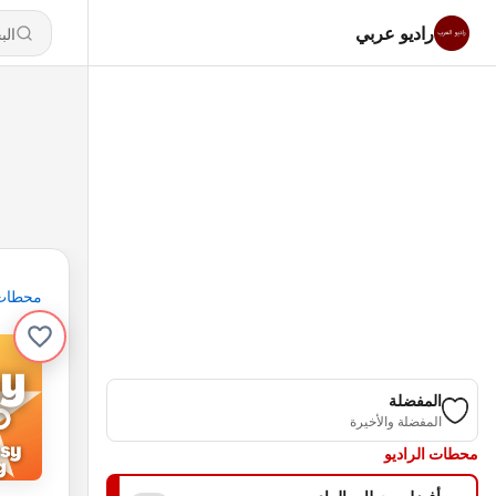
راديو عربي
محطات
المفضلة
المفضلة والأخيرة
محطات الراديو