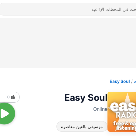
Easy Soul
Easy Soul
0
Online
موسيقى بالغين معاصرة