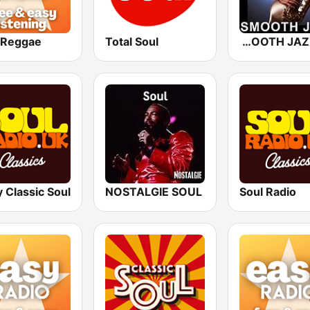
 Reggae
Total Soul
101 SMOOTH JAZZ
NOSTALGIE SOUL
Soul Radio