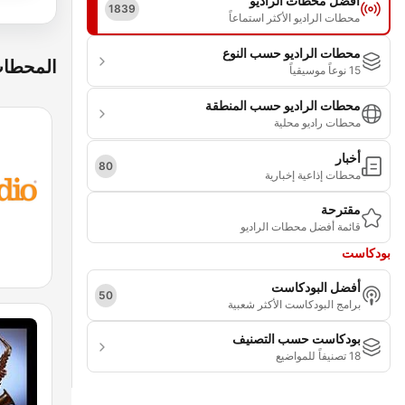
أفضل محطات الراديو
1839
محطات الراديو الأكثر استماعاً
محطات الراديو حسب النوع
المحطات
15 نوعاً موسيقياً
محطات الراديو حسب المنطقة
محطات راديو محلية
أخبار
80
محطات إذاعية إخبارية
مقترحة
قائمة أفضل محطات الراديو
بودكاست
أفضل البودكاست
50
برامج البودكاست الأكثر شعبية
بودكاست حسب التصنيف
18 تصنيفاً للمواضيع