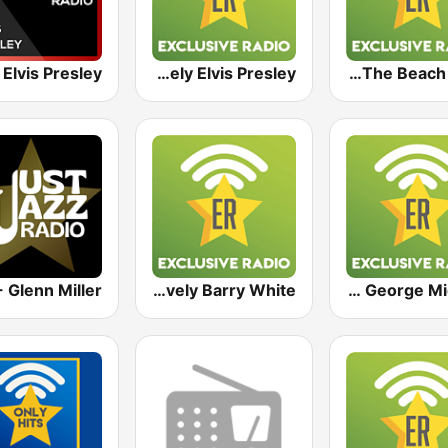
Exclusively Elvis Presley
Exclusively The Beach Boys
Exclusively Barry White
Exclusively George Michael