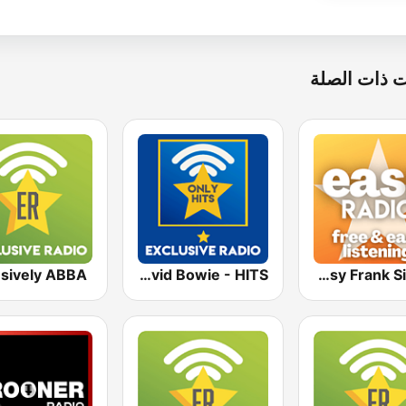
 ذات الصلة
usively ABBA
Exclusively David Bowie - HITS
Easy Frank Sinatra