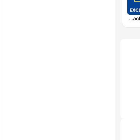
Exclusively Beach Boys - HITS