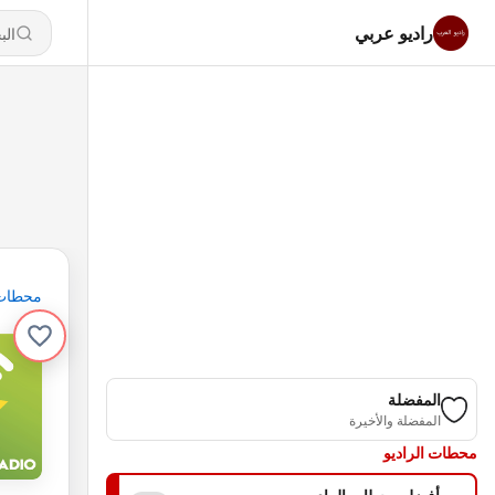
راديو عربي
محطات
المفضلة
المفضلة والأخيرة
محطات الراديو