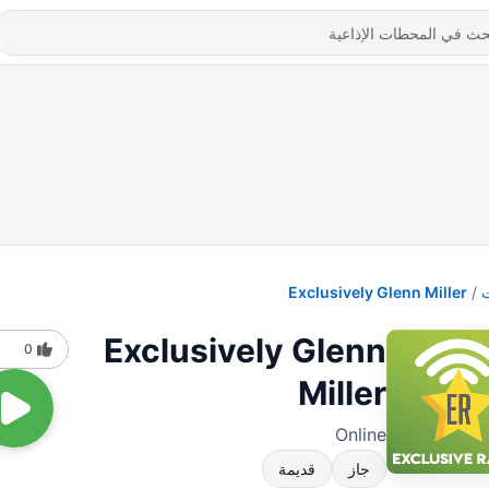
Exclusively Glenn Miller
Exclusively Glenn
0
Miller
Online
جاز
قديمة