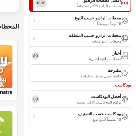
أفضل محطات الراديو
1839
محطات الراديو الأكثر استماعاً
محطات الراديو حسب النوع
15 نوعاً موسيقياً
المحطات
محطات الراديو حسب المنطقة
محطات راديو محلية
أخبار
80
محطات إذاعية إخبارية
مقترحة
قائمة أفضل محطات الراديو
بودكاست
أفضل البودكاست
50
برامج البودكاست الأكثر شعبية
بودكاست حسب التصنيف
18 تصنيفاً للمواضيع