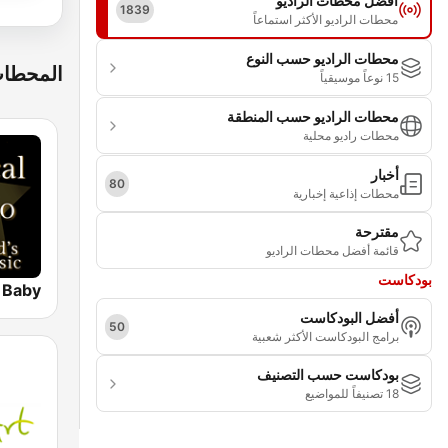
أفضل محطات الراديو
1839
محطات الراديو الأكثر استماعاً
محطات الراديو حسب النوع
المحطات
15 نوعاً موسيقياً
محطات الراديو حسب المنطقة
محطات راديو محلية
أخبار
80
محطات إذاعية إخبارية
مقترحة
قائمة أفضل محطات الراديو
بودكاست
أفضل البودكاست
50
برامج البودكاست الأكثر شعبية
بودكاست حسب التصنيف
18 تصنيفاً للمواضيع