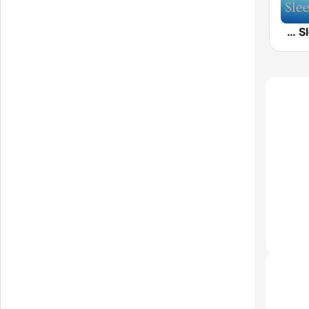
Calm Sleep Classical