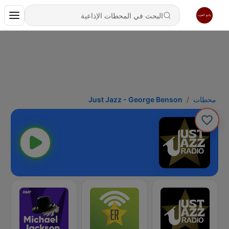
محطات
Just Jazz - George Benson