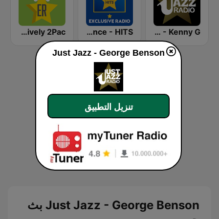
Exclusively 2Pac
Exclusively Prince - HITS
Just Jazz - Kenny G
Just Jazz - George Benson
تنزيل التطبيق
Just Jazz - George Benson بث