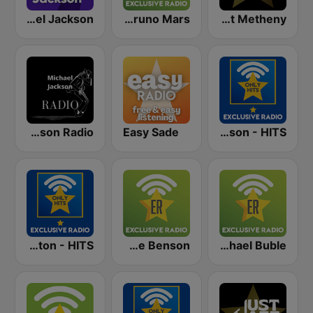
RMF Michael Jackson
Exclusively Bruno Mars
Just Jazz - Pat Metheny
Michael Jackson Radio
Easy Sade
Exclusively Michael Jackson - HITS
Exclusively Whitney Houston - HITS
Exclusively George Benson
Exclusively Michael Buble