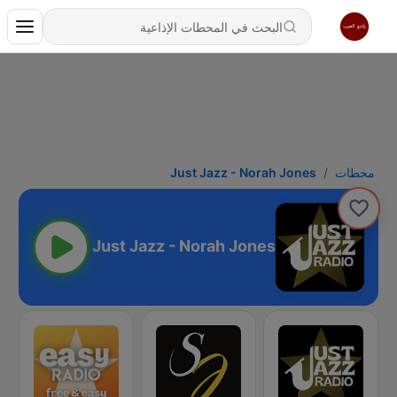
محطات
Just Jazz - Norah Jones
Just Jazz - Norah Jones