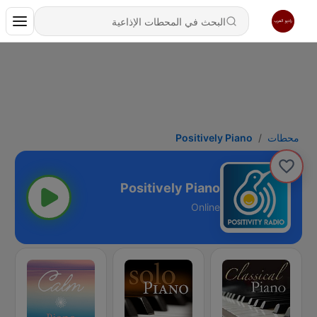
محطات
Positively Piano
Positively Piano
Online