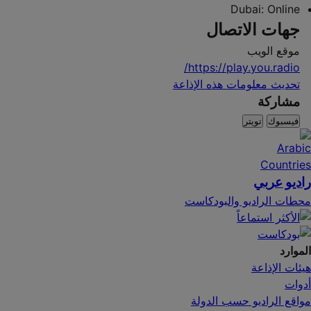
Dubai:
Online
جهات الاتصال
موقع الويب
https://play.you.radio/
تحديث معلومات هذه الإذاعة
مشاركة
فيسبوك
تويتر
راديو عربي
محطات الراديو والبودكاست
الموارد
هيئات الإذاعة
أدوات
مواقع الراديو حسب الدولة