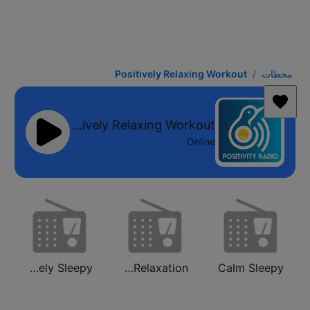
محطات
Positively Relaxing Workout
Positively Relaxing Workout
Online
Positively Sleepy
Calm Relaxation
Calm Sleepy