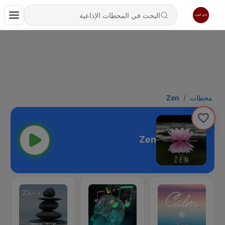
محطات
Zen
Zen