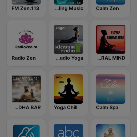
113.FM Zen
Healing Music
Calm Zen
Radio Zen
Klassik Radio Yoga
A SLEEP NATURAL MIND
BUDDHA BAR
Yoga Chill
Calm Spa