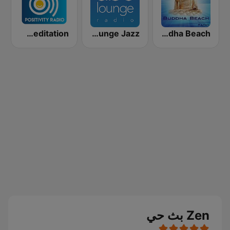
Positively Meditation
ABC Lounge Jazz
Buddha Beach
Zen بث حي