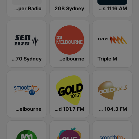
2SM Super Radio
2GB Sydney
SEN Sports 1116 AM
SEN Sports 1170 Sydney
ABC Radio Melbourne
Triple M
Smooth FM 91.5 Melbourne
Gold 101.7 FM
Gold 104.3 FM