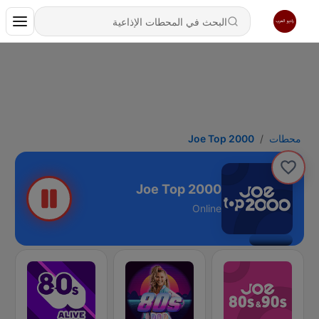
محطات
Joe Top 2000
Joe Top 2000
Online