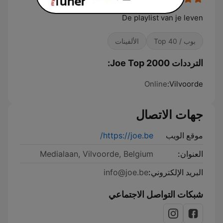
De playlist van je leven
بوب / Top 40
الألفينات
الترددات Joe Top 2000:
Online
Vilvoorde:
جهات الاتصال
موقع الويب
https://joe.be/
العنوان:
Medialaan, Vilvoorde, Belgium
البريد الإلكتروني:
info@joe.be
شبكات التواصل الاجتماعي