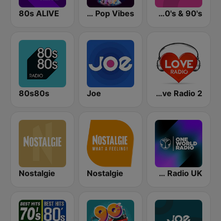
80s ALIVE
80s Pop Vibes
Joe 80's & 90's
80s80s
Joe
2 Love Radio
Nostalgie
Nostalgie
Tomorrowland One World Radio UK