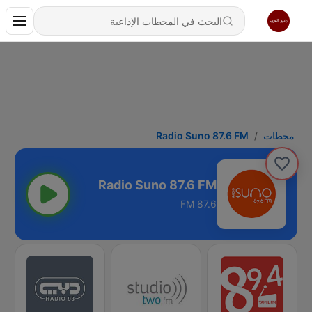
محطات
Radio Suno 87.6 FM
Radio Suno 87.6 FM
87.6 FM