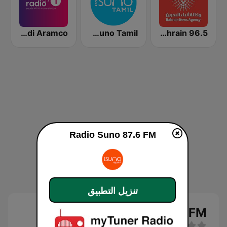
Radio Bahrain 96.5 (إذاعة بحرين 96.5)
Radio Suno Tamil
Energy Radio 1 Saudi Aramco
Radio Suno 87.6 FM
تنزيل التطبيق
Radio Suno 87.6 FM بث حي