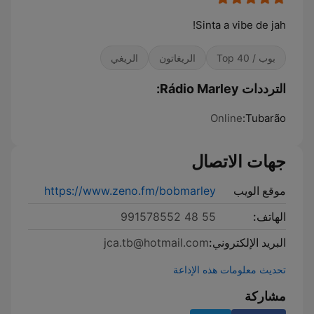
Sinta a vibe de jah!
بوب / Top 40
الريغاتون
الريغي
الترددات Rádio Marley:
Online
Tubarão:
جهات الاتصال
موقع الويب
https://www.zeno.fm/bobmarley
الهاتف:
55 48 991578552
البريد الإلكتروني:
jca.tb@hotmail.com
تحديث معلومات هذه الإذاعة
مشاركة