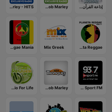
إذاعة القرآن الكريم من القاهرة
Exclusively Bob Marley
Exclusively Bob Marley - HITS
Reggae Mania
Mix Greek
Planeta Reggae
สถานีเพลงเพื่อชีวิต Request Radio For Life
Tropiques Bob Marley
On Sport FM