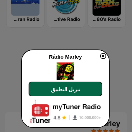
Back To The 80's Radio
FM 99 Active Radio
Egyptian Holy Quran Radio (اذاعه القرآن الكريم المصريه)
Rádio Marley
تنزيل التطبيق
Rádio Marley بث حي