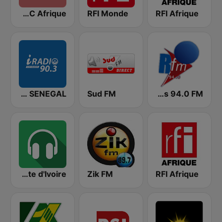
BBC Afrique
RFI Monde
RFI Afrique
IRADIO SENEGAL
Sud FM
RFM Radio Futurs Medias 94.0 FM
Radio Côte d'Ivoire
Zik FM
RFI Afrique