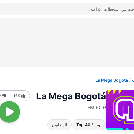
La Mega Bogotá
La Mega Bogotá
2
16K
90.9 FM
بوب / Top 40
الريغاتون