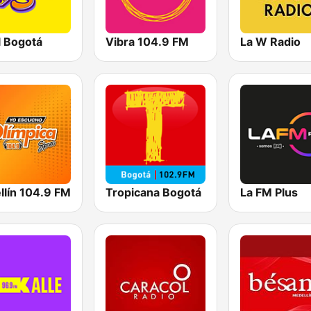
l Bogotá
Vibra 104.9 FM
La W Radio
Tropicana Bogotá
La FM Plus