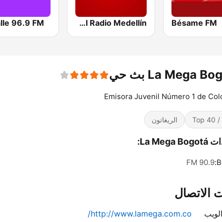
lle 96.9 FM
Caracol Radio Medellín
Bésame FM
La Mega B بث حي
Emisora Juvenil Número 1 de Co
Top 
الريغاتون
La Mega B:
90.9 FM
B
 الاتصال
لويب
http://www.lamega.com.co/