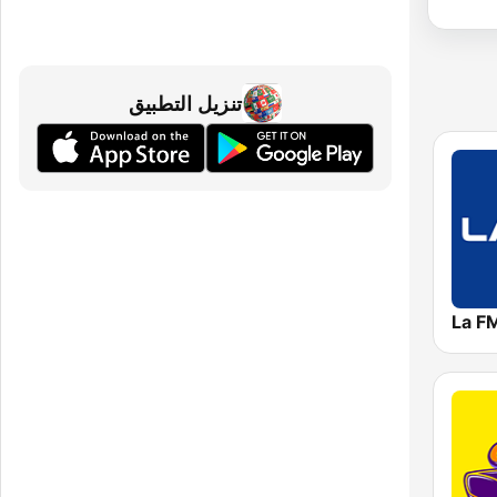
تنزيل التطبيق
La F