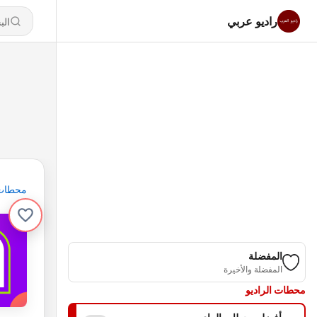
راديو عربي
محطات
المفضلة
المفضلة والأخيرة
محطات الراديو