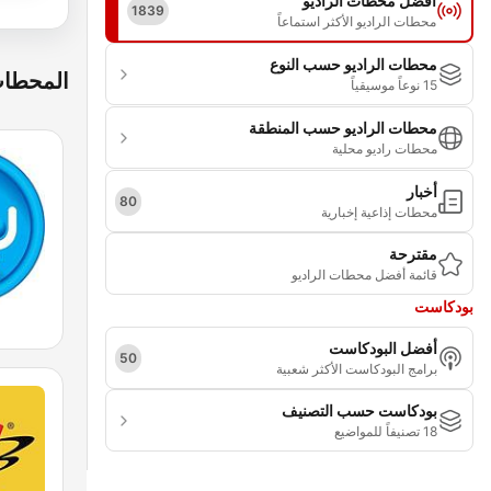
أفضل محطات الراديو
1839
محطات الراديو الأكثر استماعاً
محطات الراديو حسب النوع
المحطات
15 نوعاً موسيقياً
محطات الراديو حسب المنطقة
محطات راديو محلية
أخبار
80
محطات إذاعية إخبارية
مقترحة
قائمة أفضل محطات الراديو
بودكاست
أفضل البودكاست
50
برامج البودكاست الأكثر شعبية
بودكاست حسب التصنيف
18 تصنيفاً للمواضيع