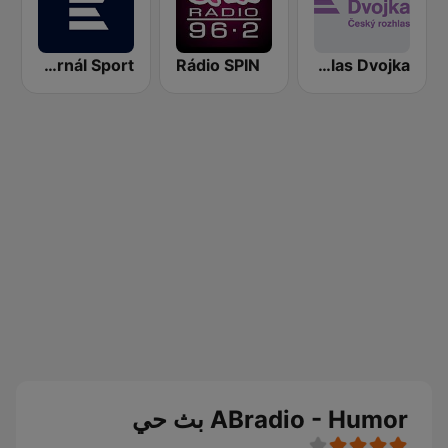
Radiožurnál Sport
Rádio SPIN
Český rozhlas Dvojka
ABradio - Humor بث حي