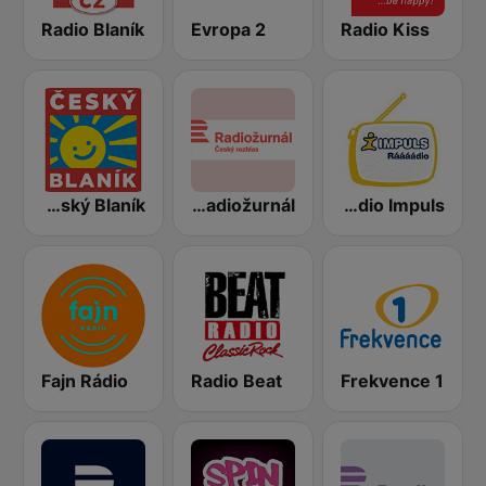
Radio Blaník
Evropa 2
Radio Kiss
Český Blaník
Český rozhlas Radiožurnál
Radio Impuls
Fajn Rádio
Radio Beat
Frekvence 1