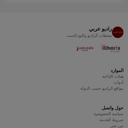
راديو عربي
محطات الراديو والبودكاست
الموارد
هيئات الإذاعة
أدوات
مواقع الراديو حسب الدولة
حول واتصل
سياسة الخصوصية
شروط الخدمة
من نحن