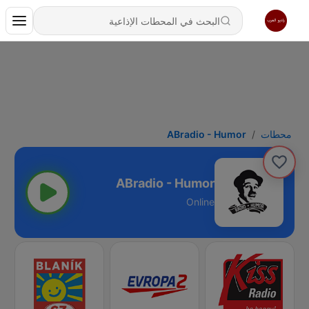
محطات
ABradio - Humor
ABradio - Humor
Online