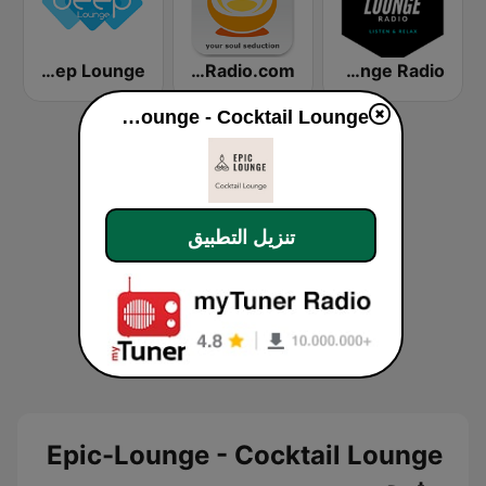
Deep Lounge
Lounge-Radio.com
Lounge Radio
Epic-Lounge - Cocktail Lounge
تنزيل التطبيق
Epic-Lounge - Cocktail Lounge