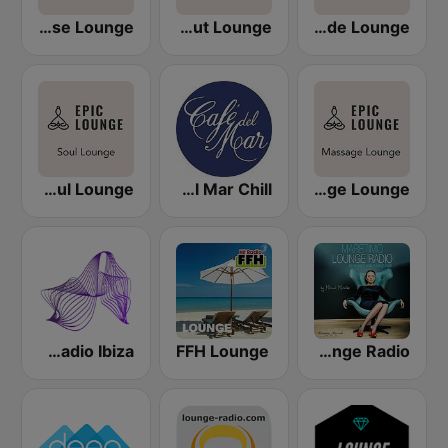
Epic-Lounge - Soft House Lounge
Epic-Lounge - Chillout Lounge
Epic-Lounge - Poolside Lounge
Epic-Lounge - Soul Lounge
Café del Mar Chill
Epic Lounge - Massage Lounge
Lounge Radio Ibiza
FFH Lounge
Maretimo Lounge Radio