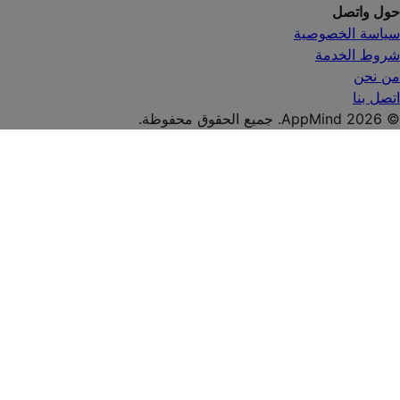
حول واتصل
سياسة الخصوصية
شروط الخدمة
من نحن
اتصل بنا
© AppMind 2026. جميع الحقوق محفوظة.