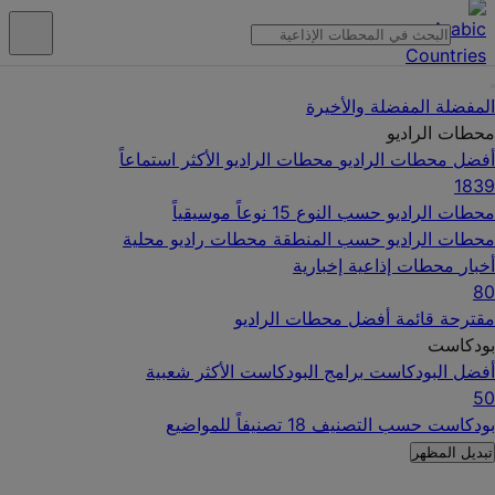
المفضلة
المفضلة والأخيرة
محطات الراديو
أفضل محطات الراديو
محطات الراديو الأكثر استماعاً
1839
محطات الراديو حسب النوع
15 نوعاً موسيقياً
محطات الراديو حسب المنطقة
محطات راديو محلية
أخبار
محطات إذاعية إخبارية
80
مقترحة
قائمة أفضل محطات الراديو
بودكاست
أفضل البودكاست
برامج البودكاست الأكثر شعبية
50
بودكاست حسب التصنيف
18 تصنيفاً للمواضيع
تبديل المظهر