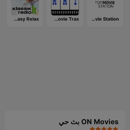
Klassik Radio Easy Relax
Matt's Movie Trax
Top Movie Station
ON Movies بث حي