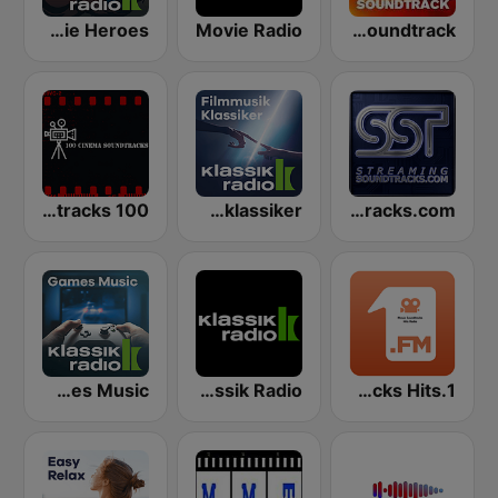
Klassik Radio Movie Heroes
Movie Radio
FFH Soundtrack
100 Cinema Soundtracks
Klassik Radio Filmklassiker
StreamingSoundtracks.com
Klassik Radio Games Music
Klassik Radio
1.FM - Movie Soundtracks Hits