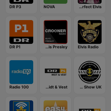
DR P3
NOVA
Perfect Elvis
DR P1
Crooner Radio Elvis Presley
Elvis Radio
Radio 100
DR P4 Midt & Vest
The Elvis Radio Show UK