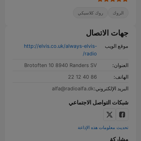
الروك
روك كلاسيكي
جهات الاتصال
موقع الويب
http://elvis.co.uk/always-elvis-
radio/
العنوان:
Brotoften 10 8940 Randers SV
الهاتف:
86 40 12 22
البريد الإلكتروني:
alfa@radioalfa.dk
شبكات التواصل الاجتماعي
تحديث معلومات هذه الإذاعة
مشاركة