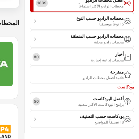
أفضل محطات الراديو
1839
محطات الراديو الأكثر استماعاً
محطات الراديو حسب النوع
المحطات
15 نوعاً موسيقياً
محطات الراديو حسب المنطقة
محطات راديو محلية
أخبار
80
محطات إذاعية إخبارية
مقترحة
قائمة أفضل محطات الراديو
بودكاست
أفضل البودكاست
50
برامج البودكاست الأكثر شعبية
بودكاست حسب التصنيف
18 تصنيفاً للمواضيع