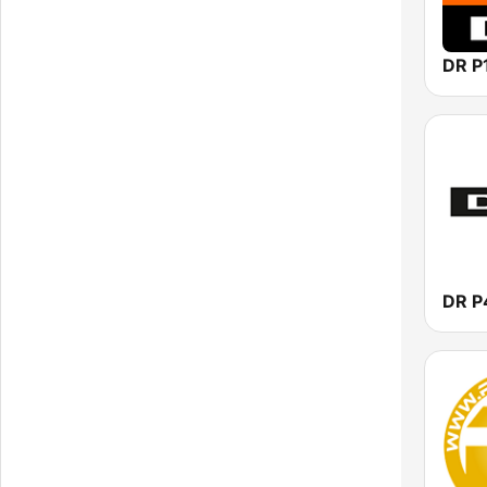
DR P
DR P