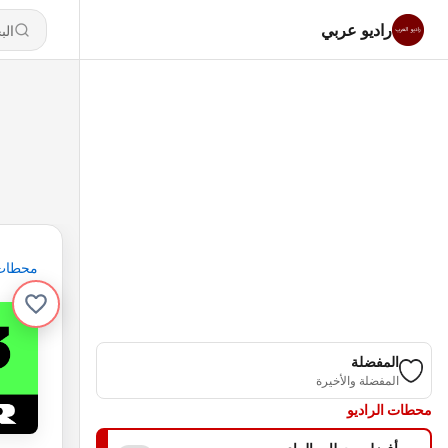
راديو عربي
محطات
المفضلة
المفضلة والأخيرة
محطات الراديو