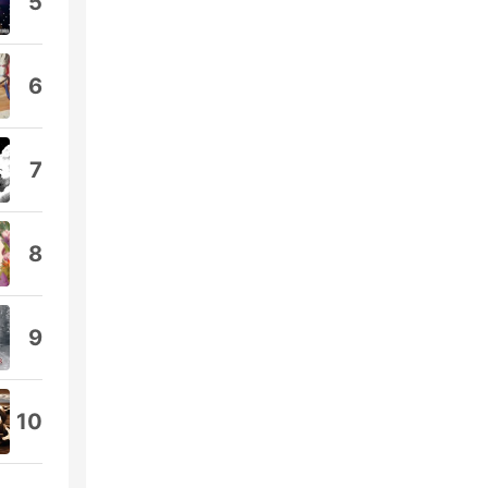
5
6
7
8
9
10