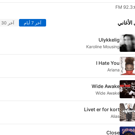
92.3 FM
الأغاني
آخر 7 أيام
آخر 30 يوماً
Ulykkelig
Karoline Mousing
I Hate You
Ariana
Wide Awake
Wide Awake
Livet er for kort
Alias
Close