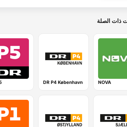
 ذات الصلة
5
DR P4 København
NOVA