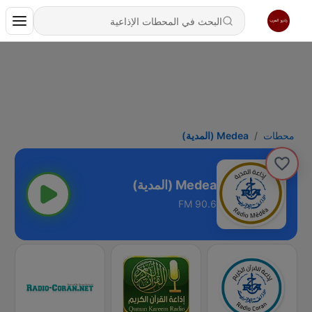
محطات
Medea (المدية)
Medea (المدية)
90.6 FM