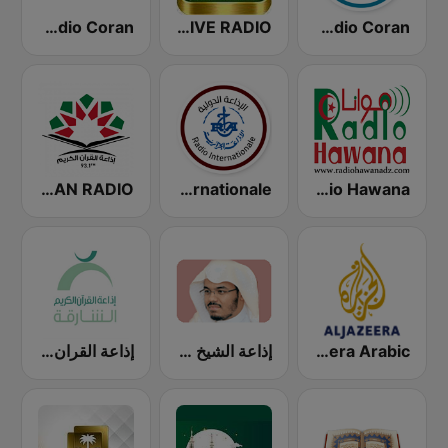
Radio Coran (إذاعة القرآن الكريم)
QURAN LIVE RADIO
Radio Coran (إذاعة القرآن الكريم)
Radio Hawana (راديو هوانا)
Radio Algérie Internationale (إذاعة الجزائر الدولية)
QURAN RADIO (إذاعة القران الكريم)
Al Jazeera Arabic (قناة الجزيرة)
إذاعة الشيخ ياسر الدوسري
إذاعة القران الكريم من الشارقة Holy Quran Radio from Sharjah