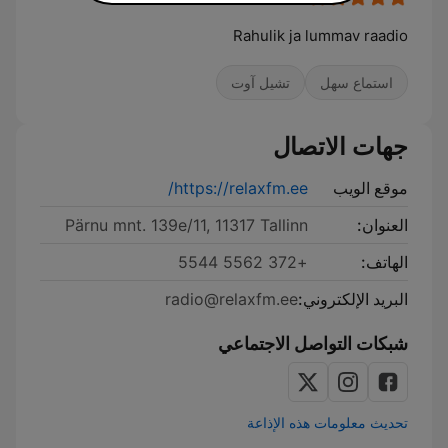
Rahulik ja lummav raadio
استماع سهل
تشيل آوت
جهات الاتصال
موقع الويب
https://relaxfm.ee/
العنوان:
Pärnu mnt. 139e/11, 11317 Tallinn
الهاتف:
+372 5562 5544
البريد الإلكتروني:
radio@relaxfm.ee
شبكات التواصل الاجتماعي
تحديث معلومات هذه الإذاعة