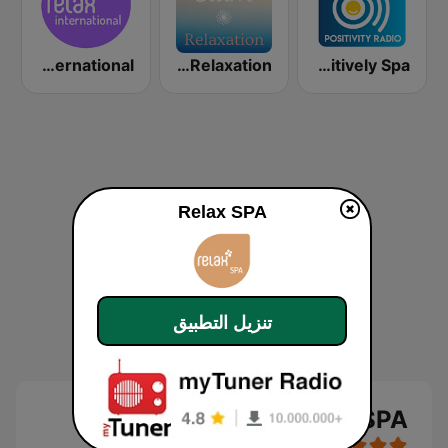
Relax International
Calm Relaxation
Positively Spa
Relax SPA
تنزيل التطبيق
Relax SPA بث حي