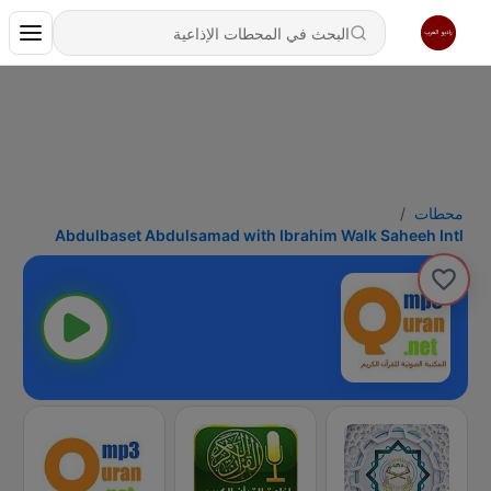
محطات
Abdulbaset Abdulsamad with Ibrahim Walk Saheeh Intl