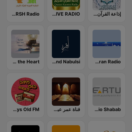
إذاعة القرآن الكريم من القاهرة
QURAN LIVE RADIO
Abdulbasit Abdulsamad WARSH Radio
Egyptian Holy Quran Radio (اذاعه القرآن الكريم المصريه)
Quran Tafsir by Sharawi and Nabulsi
Quran for the Heart القرآن للقلب
ERTU - Radio Shabab (إذاعة الشباب والرياضة)
قناة عمر عبد الكافي
Days Old FM