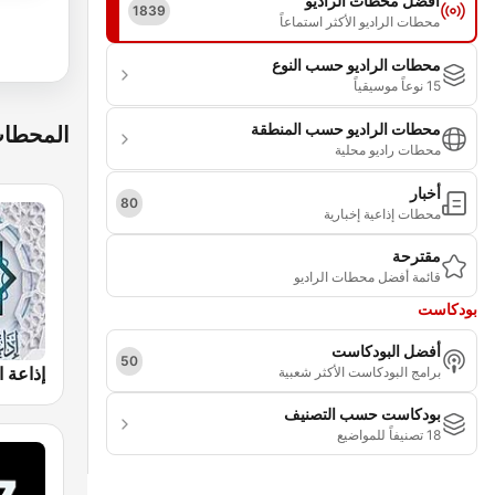
أفضل محطات الراديو
1839
محطات الراديو الأكثر استماعاً
محطات الراديو حسب النوع
15 نوعاً موسيقياً
محطات الراديو حسب المنطقة
المحطات
محطات راديو محلية
أخبار
80
محطات إذاعية إخبارية
مقترحة
قائمة أفضل محطات الراديو
بودكاست
أفضل البودكاست
50
برامج البودكاست الأكثر شعبية
بودكاست حسب التصنيف
18 تصنيفاً للمواضيع