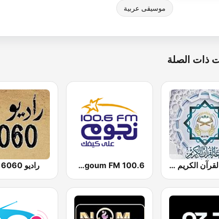
موسيقى عربية
 ذات الصلة
إذاعة القرآن الكريم من القاهرة
Nogoum FM 100.6 (نجوم فم)
راديو 6060 إف إم