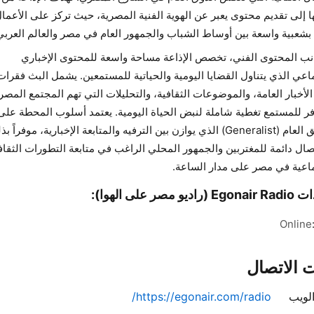
ا إلى تقديم محتوى يعبر عن الهوية الفنية المصرية، حيث تركز على الأعمال
شعبية واسعة بين أوساط الشباب والجمهور العام في مصر والعالم العربي
نب المحتوى الفني، تخصص الإذاعة مساحة واسعة للمحتوى الإخباري
ماعي الذي يتناول القضايا اليومية والحياتية للمستمعين. يشمل البث فقرات
الأخبار العامة، والموضوعات الثقافية، والتحليلات التي تهم المجتمع المصر
فر للمستمع تغطية شاملة لنبض الحياة اليومية. يعتمد أسلوب المحطة على
التنسيق العام (Generalist) الذي يوازن بين الترفيه والمتابعة الإخبارية، موفراً ب
تصال دائمة للمغتربين والجمهور المحلي الراغب في متابعة التطورات الثقاف
ماعية في مصر على مدار الساعة.
يو مصر على الهوا):
Online
 الاتصال
لويب
https://egonair.com/radio/