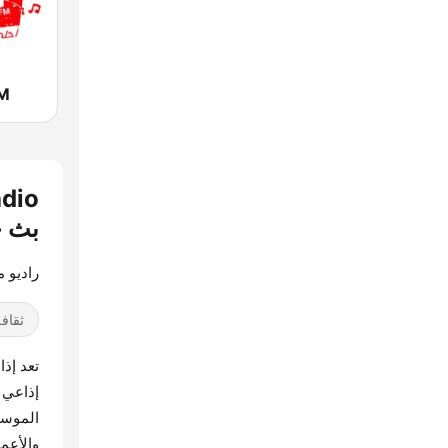
FM
بث 
راديو 
ثقافة
تعد إذ
إذاعي 
الموسي
والأعم