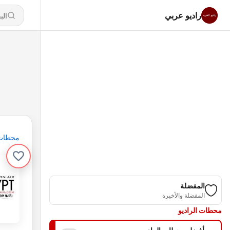
راديو عربي
محطات
المفضلة
المفضلة والأخيرة
محطات الراديو