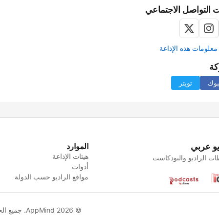
 التواصل الاجتماعي
علومات هذه الإذاعة
كة
بوك
تويتر
يو عربي
الموارد
هيئات الإذاعة
ت الراديو والبودكاست
أدوات
مواقع الراديو حسب الدولة
© AppMind 2026. جميع الحقوق محفوظة.