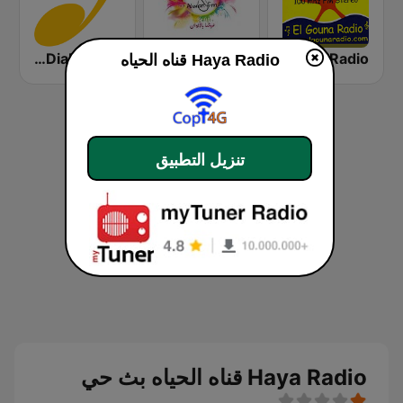
El Gouna Radio (الكنة راديو)
Radio Alwan FM (راديو ألوان أف إم)
MeloDiab Radio
Haya Radio قناه الحياه
تنزيل التطبيق
Haya Radio قناه الحياه بث حي