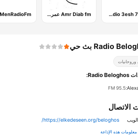
Radio 3esh 7ayatk (راديو عيش حياتك)
Amr Diab fm عمرو دياب
Radio Bel بث حي
 وروحانيات
Radio Bel:
95.5 FM
Alexa
 الاتصال
لويب
https://elkedeseen.org/beloghos/
علومات هذه الإذاعة