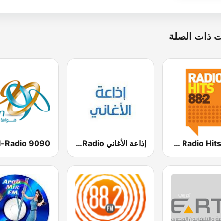
 ذات الصلة
Radio Hits 88.2 (راديو هيت)
إذاعة الأغاني Al Aghani Radio