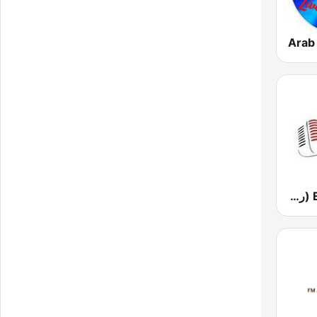
Arab
Egonair Radio (راديو مصر على الهوا)