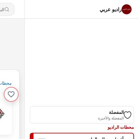
راديو عربي
محطات
المفضلة
المفضلة والأخيرة
محطات الراديو