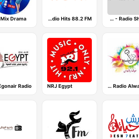
ERTU - Radio Shabab (إذاعة الشباب والرياضة)
Radio Hits 88.2 FM
 Mix Drama
Radio Alwan FM (راديو ألوان أف إم)
NRJ Egypt