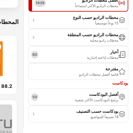
أفضل محطات الراديو
1839
محطات الراديو الأكثر استماعاً
محطات الراديو حسب النوع
المحطات
15 نوعاً موسيقياً
محطات الراديو حسب المنطقة
محطات راديو محلية
أخبار
80
محطات إذاعية إخبارية
مقترحة
قائمة أفضل محطات الراديو
بودكاست
أفضل البودكاست
50
برامج البودكاست الأكثر شعبية
بودكاست حسب التصنيف
18 تصنيفاً للمواضيع