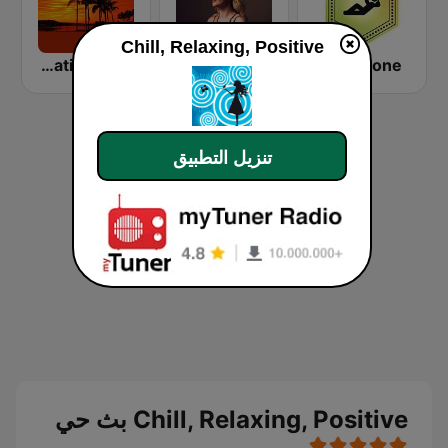
Chill, Relaxing, Positive
24/7 Deep Sleep Music Relaxing Music Insomnia Sleep Relaxing Music Study Sleep Meditation
NRJ RELAX
Relax Zone
تنزيل التطبيق
Chill, Relaxing, Positive بث حي