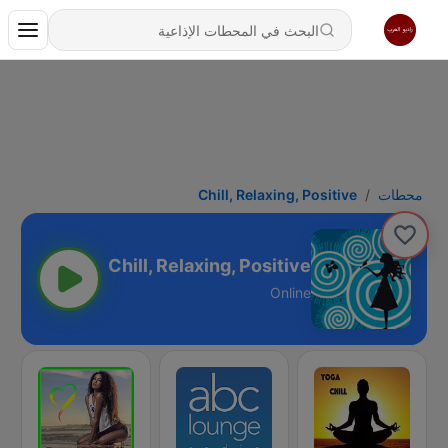
محطات
Chill, Relaxing, Positive
Chill, Relaxing, Positive
Online