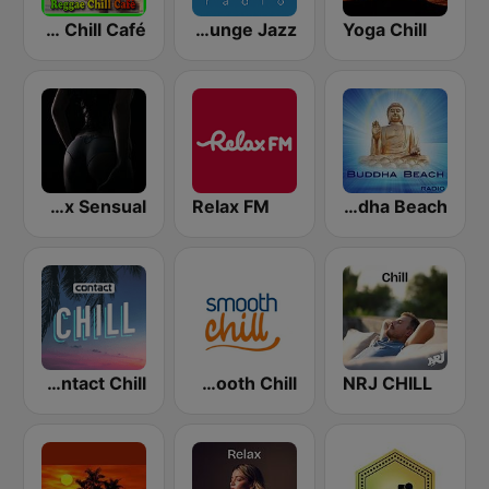
Reggae Chill Café
ABC Lounge Jazz
Yoga Chill
Radio Relax Sensual
Relax FM
Buddha Beach
Contact Chill
Smooth Chill
NRJ CHILL