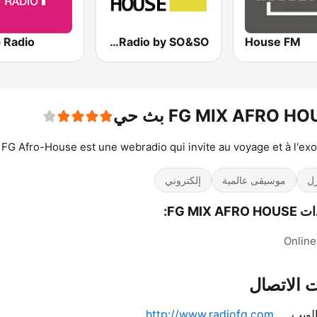
 Radio
Deep Nu House Radio by SO&SO
House FM
FG MIX AFRO H بث حي
FG Afro-House est une webradio qui invite au voyage et à l'ex
زل
موسيقى عالمية
إلكتروني
FG MIX AFR:
Online
 الاتصال
لويب
http://www.radiofg.com