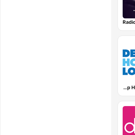
Radi
Deep House Lounge