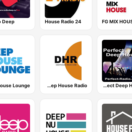
o Deep
24 House Radio
FG MIX HOU
DHR - Deep House Radio
Perfect Deep House