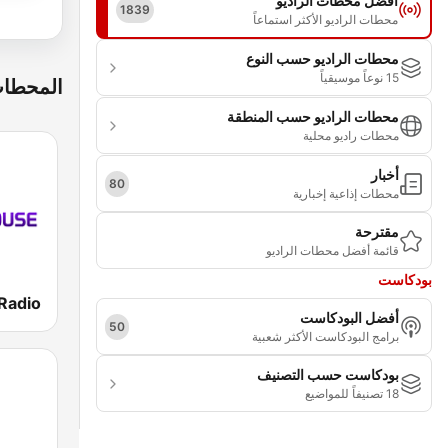
أفضل محطات الراديو
1839
محطات الراديو الأكثر استماعاً
محطات الراديو حسب النوع
15 نوعاً موسيقياً
المحطات
محطات الراديو حسب المنطقة
محطات راديو محلية
أخبار
80
محطات إذاعية إخبارية
مقترحة
قائمة أفضل محطات الراديو
بودكاست
أفضل البودكاست
50
برامج البودكاست الأكثر شعبية
بودكاست حسب التصنيف
18 تصنيفاً للمواضيع