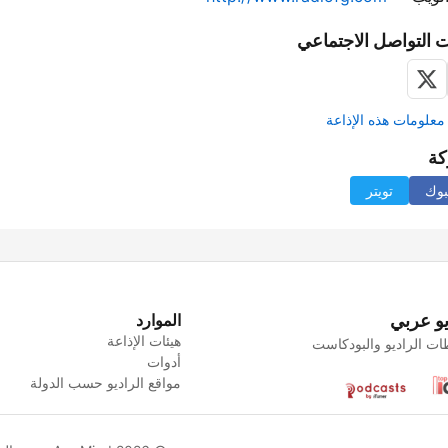
 التواصل الاجتماعي
علومات هذه الإذاعة
كة
بوك
تويتر
يو عربي
الموارد
هيئات الإذاعة
ت الراديو والبودكاست
أدوات
مواقع الراديو حسب الدولة