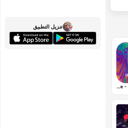
تنزيل التطبيق
Top 100 Afro House - United Music