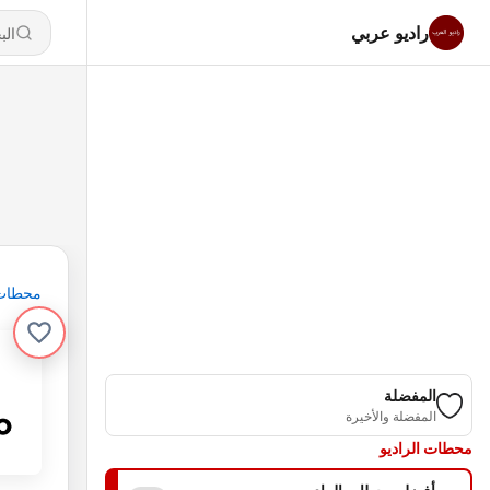
راديو عربي
محطات
المفضلة
المفضلة والأخيرة
محطات الراديو