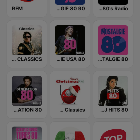
RFM
NOSTALGIE 80 90
Back To The 80's Radio
CHERIE CLASSICS
NOSTALGIE USA 80
NOSTALGIE 80
NOSTALGIE GENERATION 80
Christmas FM Classics
NRJ HITS 80'