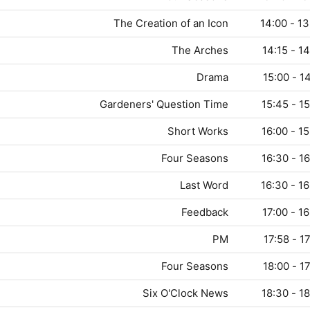
The Creation of an Icon
13:45
The Arches
14:00
Drama
14:15
Gardeners' Question Time
15:00
Short Works
15:45
Four Seasons
16:00
Last Word
16:03
Feedback
16:30
PM
17:00
Four Seasons
17:58
Six O'Clock News
18:00