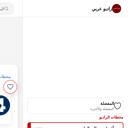
راديو عربي
محطات
المفضلة
المفضلة والأخيرة
محطات الراديو