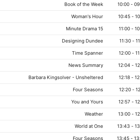
Book of the Week
09:45 
Woman's Hour
10:00
15 Minute Drama
10:45
Designing Dundee
11:00
Time Spanner
11:30
News Summary
12:00
Barbara Kingsolver - Unsheltered
12:04
Four Seasons
12:18
You and Yours
12:20
Weather
12:57
World at One
13:00
Four Seasons
13:43 