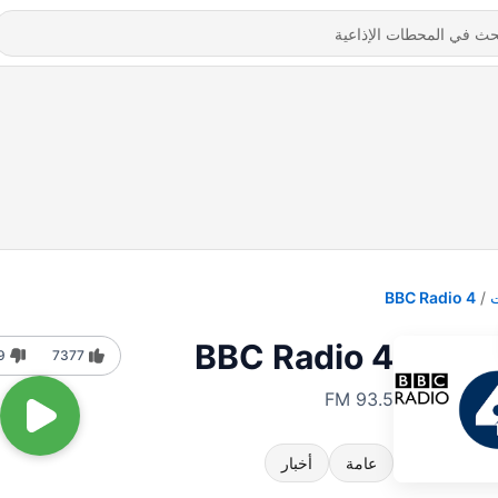
BBC Radio 4
BBC Radio 4
9
7377
93.5 FM
عامة
أخبار