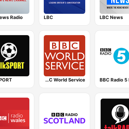
ews Radio
LBC
LBC News
SPORT
BBC World Service
BBC Radio 5 