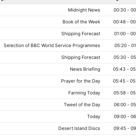
Midnight News
00:00
Book of the Week
00:30 
Shipping Forecast
00:48 
Selection of BBC World Service Programmes
01:00
Shipping Forecast
05:20
News Briefing
05:30 
Prayer for the Day
05:43 
Farming Today
05:45 
Tweet of the Day
05:58
Today
06:00
Desert Island Discs
09:00