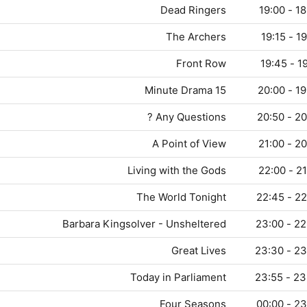
Dead Ringers
18:30
The Archers
19:00
Front Row
19:15
15 Minute Drama
19:45
Any Questions ?
20:00
A Point of View
20:50
Living with the Gods
21:00
The World Tonight
22:00
Barbara Kingsolver - Unsheltered
22:45 
Great Lives
23:00 
Today in Parliament
23:30 
Four Seasons
23:55 