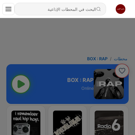
محطات
BOX : RAP
BOX : RAP
Online