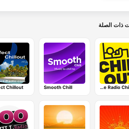
 ذات الصلة
ct Chillout
Smooth Chill
Life Radio Chill Out