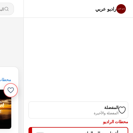
راديو عربي
محطات
المفضلة
المفضلة والأخيرة
محطات الراديو