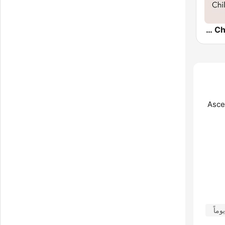
Epic-Lounge - Chillout Lounge
Ascen