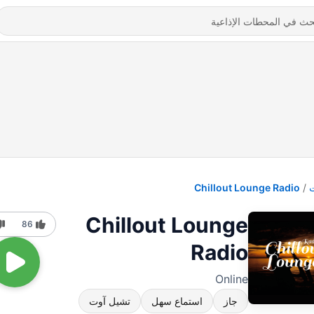
Chillout Lounge Radio
Chillout Lounge
86
Radio
Online
جاز
استماع سهل
تشيل آوت