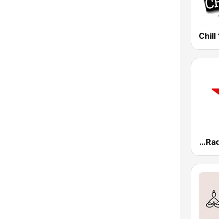
Virgin Radio Chilled UK